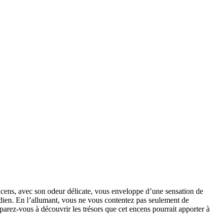
ncens, avec son odeur délicate, vous enveloppe d’une sensation de
idien. En l’allumant, vous ne vous contentez pas seulement de
éparez-vous à découvrir les trésors que cet encens pourrait apporter à