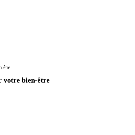
n-être
r votre bien-être