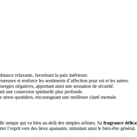
iance relaxante, favorisant la paix intérieure.
ureuses et renforce les sentiments d’affection pour soi et les autres.
énergies négatives, apportant ainsi une sensation de sécurité.
ant une connexion spirituelle plus profonde.
e stress quotidien, encourageant une meilleure clarté mentale.
lle unique qui va bien au-delà des simples arômes. Sa
fragrance délica
r l’esprit vers des lieux apaisants, stimulant ainsi le bien-être général.