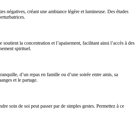
rgies négatives, créant une ambiance légère et lumineuse. Des études
erturbatrices.
outient la concentration et l’apaisement, facilitant ainsi l’accès à des
nement spirituel.
anquille, d’un repas en famille ou d’une soirée entre amis, sa
anges et le partage.
endre soin de soi peut passer par de simples gestes. Permettez à ce