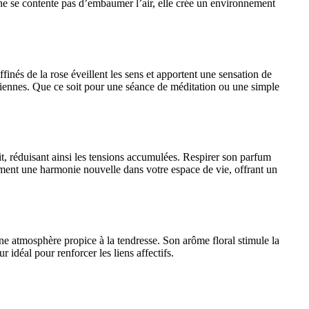
e ne se contente pas d’embaumer l’air, elle crée un environnement
ffinés de la rose éveillent les sens et apportent une sensation de
diennes. Que ce soit pour une séance de méditation ou une simple
it, réduisant ainsi les tensions accumulées. Respirer son parfum
dement une harmonie nouvelle dans votre espace de vie, offrant un
une atmosphère propice à la tendresse. Son arôme floral stimule la
idéal pour renforcer les liens affectifs.