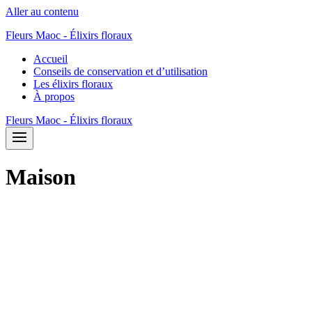
Aller au contenu
Fleurs Maoc - Élixirs floraux
Accueil
Conseils de conservation et d’utilisation
Les élixirs floraux
À propos
Fleurs Maoc - Élixirs floraux
Maison