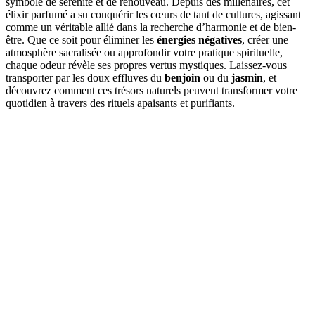
symbole de sérénité et de renouveau. Depuis des millénaires, cet
élixir parfumé a su conquérir les cœurs de tant de cultures, agissant
comme un véritable allié dans la recherche d’harmonie et de bien-
être. Que ce soit pour éliminer les
énergies négatives
, créer une
atmosphère sacralisée ou approfondir votre pratique spirituelle,
chaque odeur révèle ses propres vertus mystiques. Laissez-vous
transporter par les doux effluves du
benjoin
ou du
jasmin
, et
découvrez comment ces trésors naturels peuvent transformer votre
quotidien à travers des rituels apaisants et purifiants.