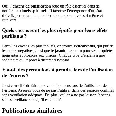
Oui, l’
encens de purification
joue un rôle essentiel dans de
nombreux
rituels spirituels
. Il favorise l’émergence d’un état
d’éveil, permettant une meilleure connexion avec soi-même et
l’univers.
Quels encens sont les plus réputés pour leurs effets
purifiants ?
Parmi les encens les plus réputés, on trouve l’
eucalyptus
, qui purifie
les ondes négatives, ainsi que le
jasmin
, reconnu pour ses propriétés
apaisantes et propices aux visions. Chaque type d’encens a une
spécificité qui répond à différents besoins.
Y a-t-il des précautions à prendre lors de l’utilisation
de l’encens ?
Il est conseillé de faire preuve de bon sens lors de l’utilisation de
l’
encens
. Assurez-vous de ne pas l’utiliser dans des espaces confinés
sans ventilation adéquate. De plus, veillez à ne pas laisser l’encens
sans surveillance lorsqu’il est allumé.
Publications similaires