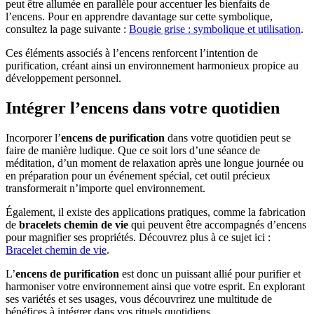
peut être allumée en parallèle pour accentuer les bienfaits de
l’encens. Pour en apprendre davantage sur cette symbolique,
consultez la page suivante :
Bougie grise : symbolique et utilisation
.
Ces éléments associés à l’encens renforcent l’intention de
purification, créant ainsi un environnement harmonieux propice au
développement personnel.
Intégrer l’encens dans votre quotidien
Incorporer l’
encens de purification
dans votre quotidien peut se
faire de manière ludique. Que ce soit lors d’une séance de
méditation, d’un moment de relaxation après une longue journée ou
en préparation pour un événement spécial, cet outil précieux
transformerait n’importe quel environnement.
Également, il existe des applications pratiques, comme la fabrication
de
bracelets chemin de vie
qui peuvent être accompagnés d’encens
pour magnifier ses propriétés. Découvrez plus à ce sujet ici :
Bracelet chemin de vie
.
L’
encens de purification
est donc un puissant allié pour purifier et
harmoniser votre environnement ainsi que votre esprit. En explorant
ses variétés et ses usages, vous découvrirez une multitude de
bénéfices à intégrer dans vos rituels quotidiens.