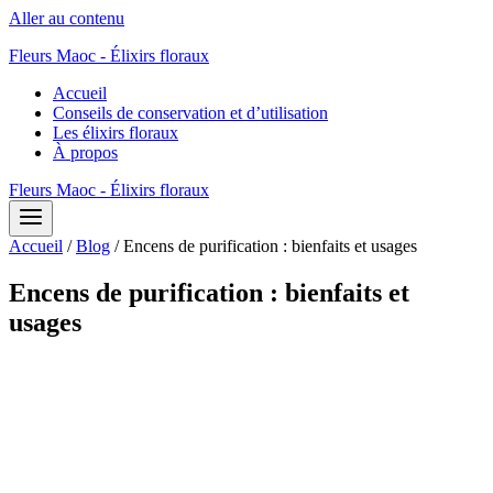
Aller au contenu
Fleurs Maoc - Élixirs floraux
Accueil
Conseils de conservation et d’utilisation
Les élixirs floraux
À propos
Fleurs Maoc - Élixirs floraux
Accueil
/
Blog
/
Encens de purification : bienfaits et usages
Encens de purification : bienfaits et
usages