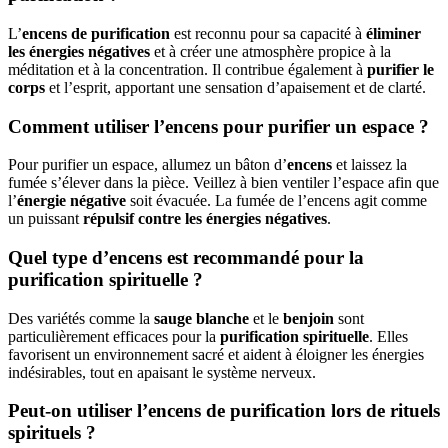
L’
encens de purification
est reconnu pour sa capacité à
éliminer
les énergies négatives
et à créer une atmosphère propice à la
méditation et à la concentration. Il contribue également à
purifier le
corps
et l’esprit, apportant une sensation d’apaisement et de clarté.
Comment utiliser l’encens pour purifier un espace ?
Pour purifier un espace, allumez un bâton d’
encens
et laissez la
fumée s’élever dans la pièce. Veillez à bien ventiler l’espace afin que
l’
énergie négative
soit évacuée. La fumée de l’encens agit comme
un puissant
répulsif contre les énergies négatives
.
Quel type d’encens est recommandé pour la
purification spirituelle ?
Des variétés comme la
sauge blanche
et le
benjoin
sont
particulièrement efficaces pour la
purification spirituelle
. Elles
favorisent un environnement sacré et aident à éloigner les énergies
indésirables, tout en apaisant le système nerveux.
Peut-on utiliser l’encens de purification lors de rituels
spirituels ?