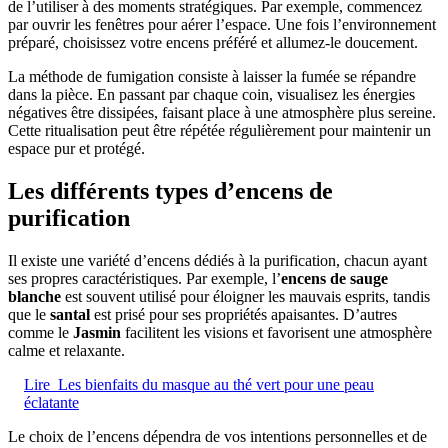
de l’utiliser à des moments stratégiques. Par exemple, commencez
par ouvrir les fenêtres pour aérer l’espace. Une fois l’environnement
préparé, choisissez votre encens préféré et allumez-le doucement.
La méthode de fumigation consiste à laisser la fumée se répandre
dans la pièce. En passant par chaque coin, visualisez les énergies
négatives être dissipées, faisant place à une atmosphère plus sereine.
Cette ritualisation peut être répétée régulièrement pour maintenir un
espace pur et protégé.
Les différents types d’encens de
purification
Il existe une variété d’encens dédiés à la purification, chacun ayant
ses propres caractéristiques. Par exemple, l’
encens de sauge
blanche
est souvent utilisé pour éloigner les mauvais esprits, tandis
que le
santal
est prisé pour ses propriétés apaisantes. D’autres
comme le
Jasmin
facilitent les visions et favorisent une atmosphère
calme et relaxante.
Lire
Les bienfaits du masque au thé vert pour une peau
éclatante
Le choix de l’encens dépendra de vos intentions personnelles et de