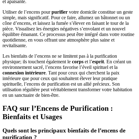
et apaisante.
Utiliser de l’encens pour
purifier
votre domicile constitue un geste
simple, mais significatif. Pour ce faire, allumez un bâtonnet ou un
cône d’encens, et laissez la fumée s’élever en faisant le tour de la
pièce. Visualisez les énergies négatives s’envolant et un nouvel
équilibre émanant. Ce processus peut être intégré dans votre routine
quotidienne, en vous offrant une atmosphère plus saine et
revitalisante.
Les bienfaits de l’encens ne se limitent pas à la purification
physique; ils touchent également le
corps
et l’
esprit
. En créant un
environnement sacré, l’encens favorise l’éveil spirituel et la
connexion intérieure
. Tant pour ceux qui cherchent la paix
intérieure que pour ceux qui souhaitent élever leur pratique
spirituelle, l’encens de purification est un allié précieux. Son
utilisation régulière peut véritablement transformer votre habitation
en un sanctuaire de bien-être.
FAQ sur l’Encens de Purification :
Bienfaits et Usages
Quels sont les principaux bienfaits de l’encens de
purification ?