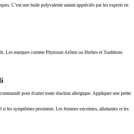
arques. C’est une huile polyvalente autant appréciée par les experts en
 naturels. Les marques comme Phytosun Arôms ou Herbes et Traditions
li
 recommandé pour écarter toute réaction allergique. Appliquer une petite
l si les symptômes persistent. Les femmes enceintes, allaitantes et les