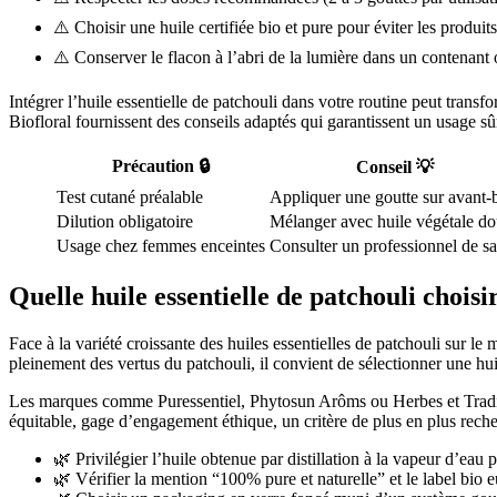
⚠️ Choisir une huile certifiée bio et pure pour éviter les produit
⚠️ Conserver le flacon à l’abri de la lumière dans un contenant
Intégrer l’huile essentielle de patchouli dans votre routine peut tra
Biofloral fournissent des conseils adaptés qui garantissent un usage sûr
Précaution 🔒
Conseil 💡
Test cutané préalable
Appliquer une goutte sur avant-
Dilution obligatoire
Mélanger avec huile végétale d
Usage chez femmes enceintes
Consulter un professionnel de sa
Quelle huile essentielle de patchouli choisi
Face à la variété croissante des huiles essentielles de patchouli sur le
pleinement des vertus du patchouli, il convient de sélectionner une hui
Les marques comme Puressentiel, Phytosun Arôms ou Herbes et Traditio
équitable, gage d’engagement éthique, un critère de plus en plus rech
🌿 Privilégier l’huile obtenue par distillation à la vapeur d’eau 
🌿 Vérifier la mention “100% pure et naturelle” et le label bio 