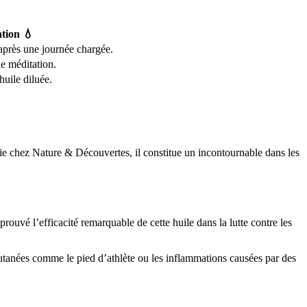
ation 💧
 après une journée chargée.
de méditation.
huile diluée.
e chez Nature & Découvertes, il constitue un incontournable dans les
ouvé l’efficacité remarquable de cette huile dans la lutte contre les
 cutanées comme le pied d’athlète ou les inflammations causées par des