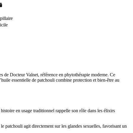
🧴
illaire
icile
les de Docteur Valnet, référence en phytothérapie moderne. Ce
huile essentielle de patchouli combine protection et bien-être au
istoire en usage traditionnel rappelle son rôle dans les élixirs
, le patchouli agit directement sur les glandes sexuelles, favorisant un