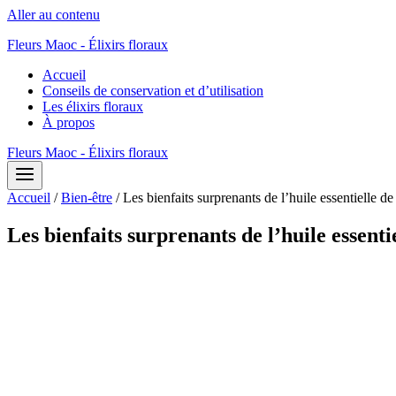
Aller au contenu
Fleurs Maoc - Élixirs floraux
Accueil
Conseils de conservation et d’utilisation
Les élixirs floraux
À propos
Fleurs Maoc - Élixirs floraux
Accueil
/
Bien-être
/
Les bienfaits surprenants de l’huile essentielle de
Les bienfaits surprenants de l’huile essenti