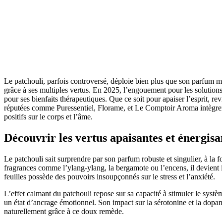
Le patchouli, parfois controversé, déploie bien plus que son parfum m
grâce à ses multiples vertus. En 2025, l’engouement pour les solutions
pour ses bienfaits thérapeutiques. Que ce soit pour apaiser l’esprit, 
réputées comme Puressentiel, Florame, et Le Comptoir Aroma intègrent d
positifs sur le corps et l’âme.
Découvrir les vertus apaisantes et énergisan
Le patchouli sait surprendre par son parfum robuste et singulier, à la f
fragrances comme l’ylang-ylang, la bergamote ou l’encens, il devient ir
feuilles possède des pouvoirs insoupçonnés sur le stress et l’anxiété.
L’effet calmant du patchouli repose sur sa capacité à stimuler le systèm
un état d’ancrage émotionnel. Son impact sur la sérotonine et la dopam
naturellement grâce à ce doux remède.