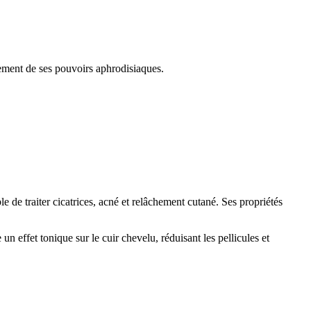
inement de ses pouvoirs aphrodisiaques.
e de traiter cicatrices, acné et relâchement cutané. Ses propriétés
n effet tonique sur le cuir chevelu, réduisant les pellicules et