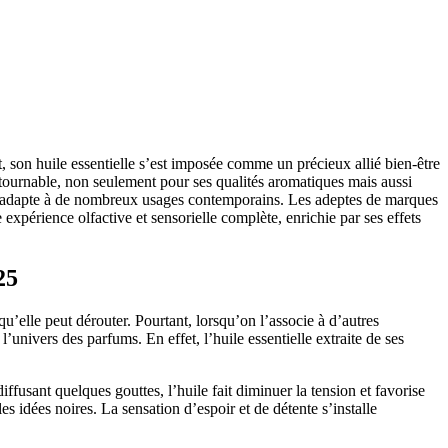
 son huile essentielle s’est imposée comme un précieux allié bien-être
ntournable, non seulement pour ses qualités aromatiques mais aussi
le s’adapte à de nombreux usages contemporains. Les adeptes de marques
xpérience olfactive et sensorielle complète, enrichie par ses effets
25
qu’elle peut dérouter. Pourtant, lorsqu’on l’associe à d’autres
univers des parfums. En effet, l’huile essentielle extraite de ses
ffusant quelques gouttes, l’huile fait diminuer la tension et favorise
 idées noires. La sensation d’espoir et de détente s’installe