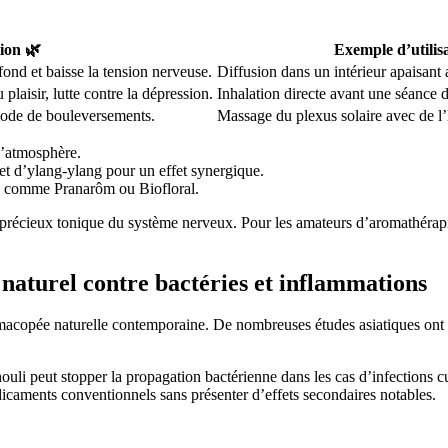
ion 🌿
Exemple d’utilis
ond et baisse la tension nerveuse.
Diffusion dans un intérieur apaisant
laisir, lutte contre la dépression.
Inhalation directe avant une séance 
riode de bouleversements.
Massage du plexus solaire avec de l’
 l’atmosphère.
et d’ylang-ylang pour un effet synergique.
es comme Pranarôm ou Biofloral.
précieux tonique du système nerveux. Pour les amateurs d’aromathérapi
r naturel contre bactéries et inflammations
armacopée naturelle contemporaine. De nombreuses études asiatiques ont pr
chouli peut stopper la propagation bactérienne dans les cas d’infections
icaments conventionnels sans présenter d’effets secondaires notables.