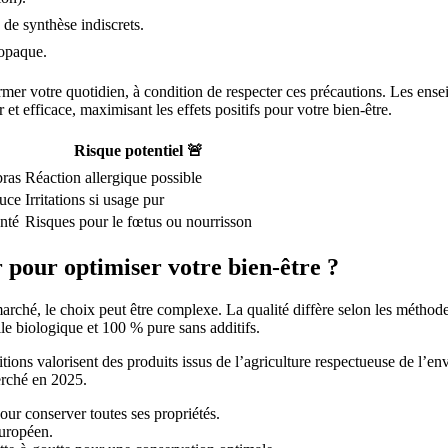
s de synthèse indiscrets.
 opaque.
nsformer votre quotidien, à condition de respecter ces précautions. Les
 et efficace, maximisant les effets positifs pour votre bien-être.
Risque potentiel 🚨
bras
Réaction allergique possible
ouce
Irritations si usage pur
nté
Risques pour le fœtus ou nourrisson
r pour optimiser votre bien-être ?
 marché, le choix peut être complexe. La qualité diffère selon les méthode
le biologique et 100 % pure sans additifs.
ns valorisent des produits issus de l’agriculture respectueuse de l’en
erché en 2025.
pour conserver toutes ses propriétés.
européen.